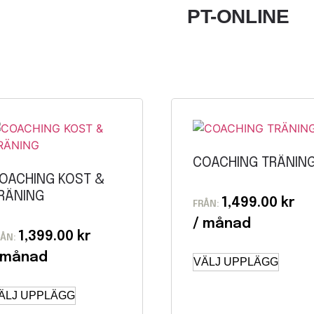
PT-ONLINE
COACHING TRÄNIN
OACHING KOST &
RÄNING
1,499.00
kr
FRÅN:
1,399.00
kr
RÅN:
VÄLJ UPPLÄGG
ÄLJ UPPLÄGG