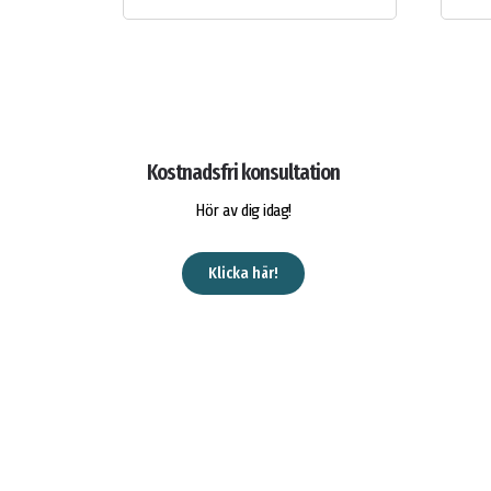
Kostnadsfri konsultation
Hör av dig idag!
Klicka här!